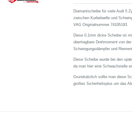
Diamantscheibe für viele Audi 5 Zy
zwischen Kurbelwelle und Schwin
VAG Originalnummer 74105193.
Diese 0,1mm dicke Scheibe ist mi
übertragbare Drehmoment von der 
Schwingungsdämpfer und Riementr
Diese Scheibe wurde bei den spät
da man hier eine Schwachstelle e
Grundsätzlich sollte man diese Sc
großes Sicherheitsplus um das Ab