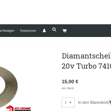
uchtwagen
Impressum
Diamantschei
20v Turbo 741
15,00 €
inkl. MwSt
In den Warenkorb