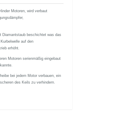
linder Motoren, wird verbaut
gungsdämpfer,
t Diamantstaub beschichtet was das
Kurbelwelle auf den
ieb erhöht.
eren Motoren serienmäßig eingebaut
rkannte.
heibe bei jedem Motor verbauen, ein
scheren des Keils zu verhindern.