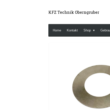
Zum
Hauptinhalt
KFZ Technik Oberngruber
springen
Home
Kontakt
Shop
Gebra