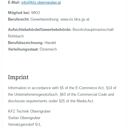
E-Mail:
info@kfz-oberngruber.at
Mitglied bei:
WKO
Berufsrecht:
Gewerbeordnung: www.ris.bka.gv.at
Aufsichtsbehörde/Gewerbebehörde:
Bezirkshauptmannschaft
Rohrbach
Berufsbezeichnung:
Handel
Verleihungsstaat:
Österreich
Imprint
Information in accordance with §5 of the E-Commerce Act, §14 of
the Unternehmensgesetzbuch, §63 of the Commercial Code and
disclosure requirements under §25 of the Media Act.
KFZ Technik Oberngruber
Stefan Oberngruber
Vernatzgersdorf 5/1,