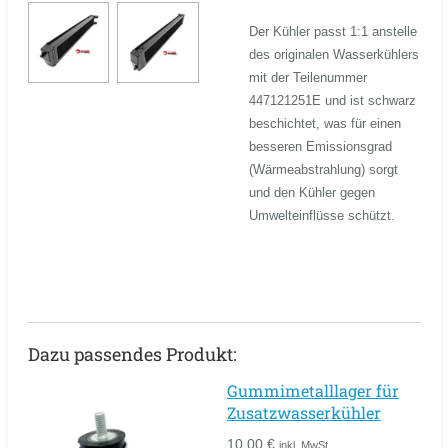
Der Kühler passt 1:1 anstelle
des originalen Wasserkühlers
mit der Teilenummer
447121251E und ist schwarz
beschichtet, was für einen
besseren Emissionsgrad
(Wärmeabstrahlung) sorgt
und den Kühler gegen
Umwelteinflüsse schützt.
Dazu passendes Produkt:
Gummimetalllager für
Zusatzwasserkühler
10,00 €
inkl. MwSt