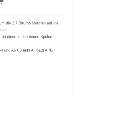
m die 2.7 Biturbo Motoren auf die
uen.
, da diese in den neuen Spulen
S4 und A6 C5 (inkl Allroad) APB