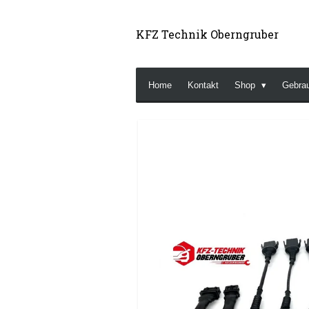
Zum
Hauptinhalt
KFZ Technik Oberngruber
springen
Home
Kontakt
Shop
Gebra