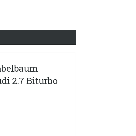
abelbaum
i 2.7 Biturbo