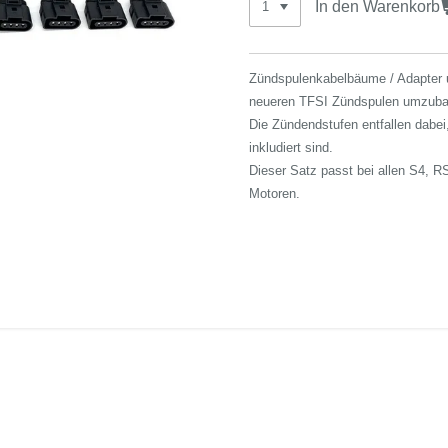
In den Warenkorb
Zündspulenkabelbäume / Adapter u
neueren TFSI Zündspulen umzuba
Die Zündendstufen entfallen dabei
inkludiert sind.
Dieser Satz passt bei allen S4, R
Motoren.